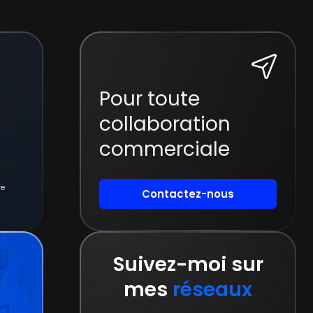
Pour toute
collaboration
commerciale
re
Contactez-nous
Suivez-moi sur
mes
réseaux