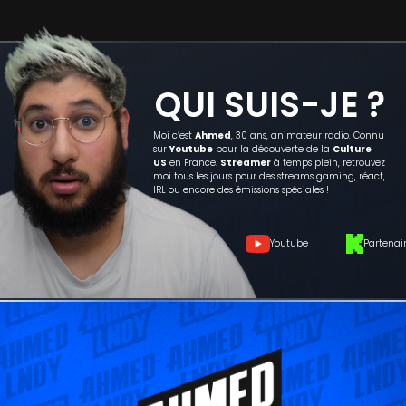
QUI SUIS-JE ?
Moi c’est
Ahmed
, 30 ans, animateur radio. Connu
sur
Youtube
pour la découverte de la
Culture
US
en France.
Streamer
à temps plein, retrouvez
moi tous les jours pour des streams gaming, réact,
IRL ou encore des émissions spéciales !
Youtube
Partenai