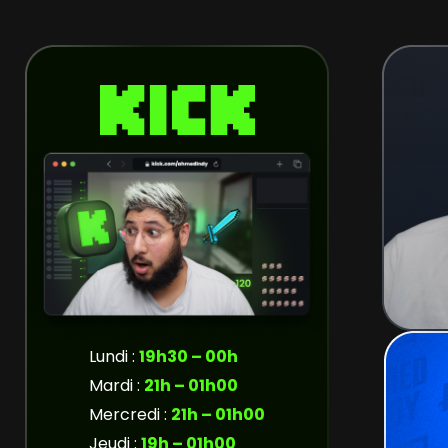
Aller
au
contenu
Lundi :
19h30 – 00h
Mardi :
21h – 01h00
Mercredi :
21h – 01h00
Jeudi :
19h – 01h00