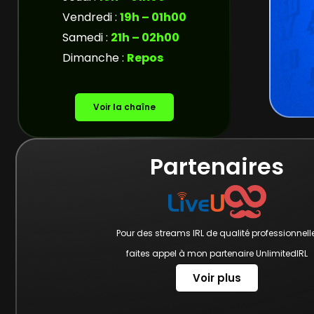
Vendredi :
19h – 01h00
Samedi :
21h – 02h00
Dimanche :
Repos
Voir la chaîne
Partenaires
Pour des streams IRL de qualité professionnelle
faites appel à mon partenaire UnlimitedIRL
Voir plus